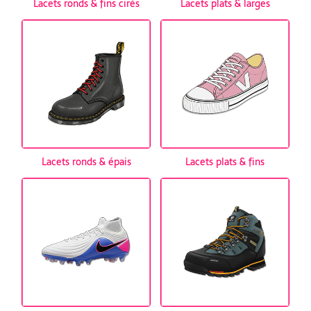
Lacets ronds & fins cirés
Lacets plats & larges
Lacets ronds & épais
Lacets plats & fins