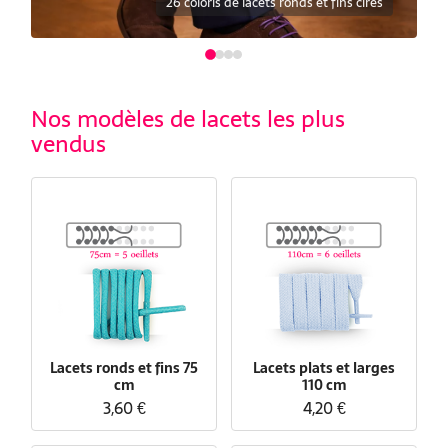
30 coloris de lacets plats et larges
Nos modèles de lacets les plus
vendus
Lacets ronds et fins 75
Lacets plats et larges
cm
110 cm
3,60 €
4,20 €