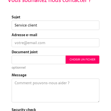
Sujet
Adresse e-mail
Document joint
CHOISIR UN FICHIER
optionnel
Message
Security check