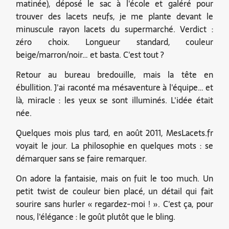
matinée), déposé le sac à l'école et galéré pour
trouver des lacets neufs, je me plante devant le
minuscule rayon lacets du supermarché. Verdict :
zéro choix. Longueur standard, couleur
beige/marron/noir… et basta. C'est tout ?
Retour au bureau bredouille, mais la tête en
ébullition. J'ai raconté ma mésaventure à l'équipe… et
là, miracle : les yeux se sont illuminés. L'idée était
née.
Quelques mois plus tard, en août 2011, MesLacets.fr
voyait le jour. La philosophie en quelques mots : se
démarquer sans se faire remarquer.
On adore la fantaisie, mais on fuit le too much. Un
petit twist de couleur bien placé, un détail qui fait
sourire sans hurler « regardez-moi ! ». C'est ça, pour
nous, l'élégance : le goût plutôt que le bling.