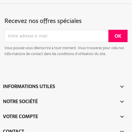
Recevez nos offres spéciales
Vous pouvez vous désinscrire à tout moment. Vous trouverez pour cela nos
informations de contact dans les conditions d'utilisation du site.
INFORMATIONS UTILES

NOTRE SOCIÉTÉ

VOTRE COMPTE

CONTACT
keyboard_arrow_down