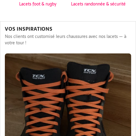
Lacets foot & rugby
Lacets randonnée & sécurité
VOS INSPIRATIONS
Nos clients ont customisé leurs chaussures avec nos lacets — à
votre tour !