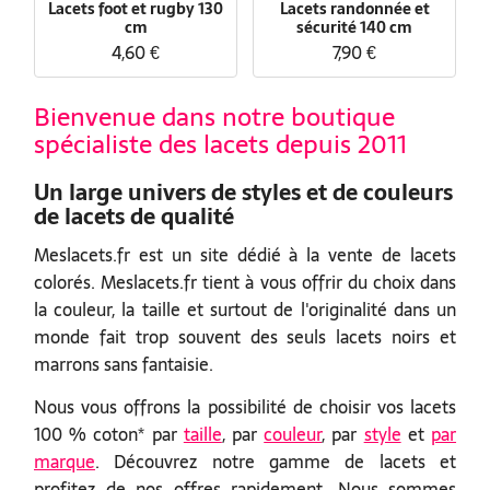
Lacets foot et rugby 130
Lacets randonnée et
cm
sécurité 140 cm
4,60 €
7,90 €
Bienvenue dans notre boutique
spécialiste des lacets depuis 2011
Un large univers de styles et de couleurs
de lacets de qualité
Meslacets.fr est un site dédié à la vente de lacets
colorés. Meslacets.fr tient à vous offrir du choix dans
la couleur, la taille et surtout de l'originalité dans un
monde fait trop souvent des seuls lacets noirs et
marrons sans fantaisie.
Nous vous offrons la possibilité de choisir vos lacets
100 % coton* par
taille
, par
couleur
, par
style
et
par
marque
. Découvrez notre gamme de lacets et
profitez de nos offres rapidement. Nous sommes