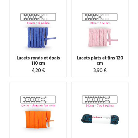
Lacets ronds et épais
Lacets plats et fins 120
110 cm
cm
4,20 €
3,90 €