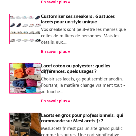
En savoir plus »
Customiser ses sneakers : 6 astuces
lacets pour un style unique
Vos sneakers sont peut-être les mêmes que
celles de milliers de personnes. Mais les
détails, eux,…
En savoir plus »
Lacet coton ou polyester : quelles
différences, quels usages ?
Choisir ses lacets, ça peut sembler anodin.
Pourtant, la matière change vraiment tout -
au touche…
En savoir plus »
Lacets en gros pour professionnels : qui
commande sur MesLacets.fr ?
MesLacets.fr n'est pas un site grand public
comme les autres. Une part significative