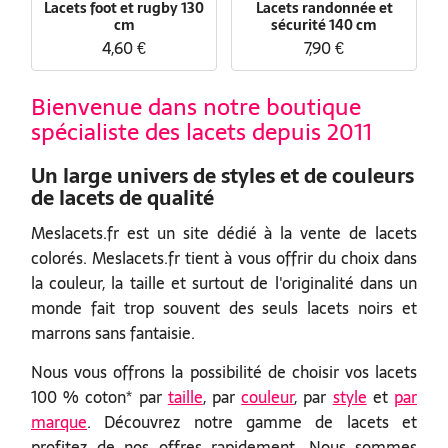
Lacets foot et rugby 130
Lacets randonnée et
cm
sécurité 140 cm
4,60 €
7,90 €
Bienvenue dans notre boutique
spécialiste des lacets depuis 2011
Un large univers de styles et de couleurs
de lacets de qualité
Meslacets.fr est un site dédié à la vente de lacets
colorés. Meslacets.fr tient à vous offrir du choix dans
la couleur, la taille et surtout de l'originalité dans un
monde fait trop souvent des seuls lacets noirs et
marrons sans fantaisie.
Nous vous offrons la possibilité de choisir vos lacets
100 % coton* par
taille
, par
couleur
, par
style
et
par
marque
. Découvrez notre gamme de lacets et
profitez de nos offres rapidement. Nous sommes