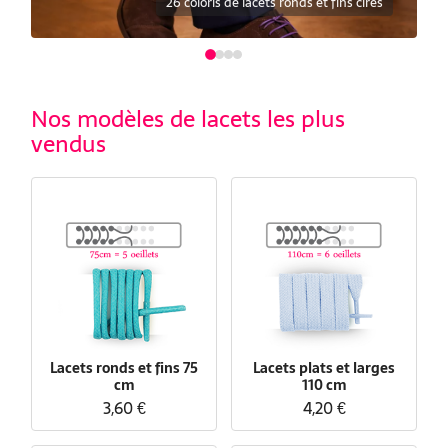
30 coloris de lacets plats et larges
Nos modèles de lacets les plus
vendus
Lacets ronds et fins 75
Lacets plats et larges
cm
110 cm
3,60 €
4,20 €