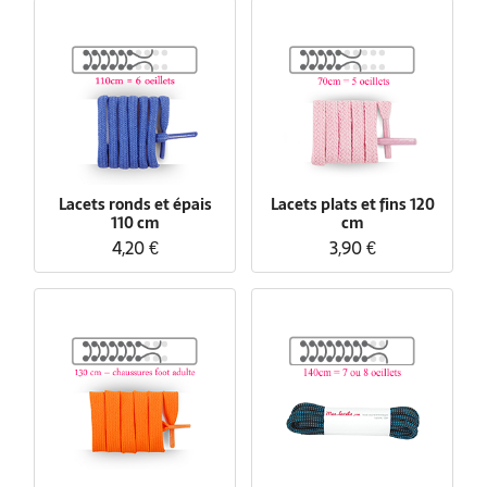
Lacets ronds et épais
Lacets plats et fins 120
110 cm
cm
4,20 €
3,90 €