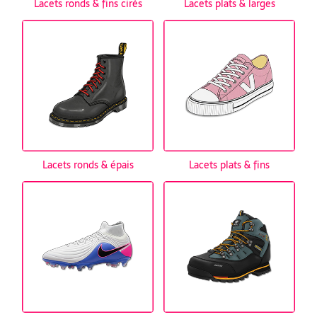
Lacets ronds & fins cirés
Lacets plats & larges
Lacets ronds & épais
Lacets plats & fins