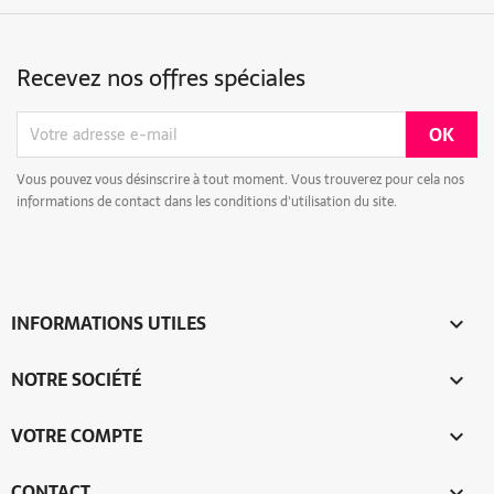
Recevez nos offres spéciales
Vous pouvez vous désinscrire à tout moment. Vous trouverez pour cela nos
informations de contact dans les conditions d'utilisation du site.
INFORMATIONS UTILES

NOTRE SOCIÉTÉ

VOTRE COMPTE

CONTACT
keyboard_arrow_down