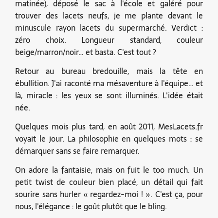
matinée), déposé le sac à l'école et galéré pour
trouver des lacets neufs, je me plante devant le
minuscule rayon lacets du supermarché. Verdict :
zéro choix. Longueur standard, couleur
beige/marron/noir… et basta. C'est tout ?
Retour au bureau bredouille, mais la tête en
ébullition. J'ai raconté ma mésaventure à l'équipe… et
là, miracle : les yeux se sont illuminés. L'idée était
née.
Quelques mois plus tard, en août 2011, MesLacets.fr
voyait le jour. La philosophie en quelques mots : se
démarquer sans se faire remarquer.
On adore la fantaisie, mais on fuit le too much. Un
petit twist de couleur bien placé, un détail qui fait
sourire sans hurler « regardez-moi ! ». C'est ça, pour
nous, l'élégance : le goût plutôt que le bling.