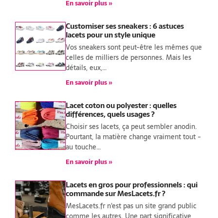
En savoir plus »
Customiser ses sneakers : 6 astuces
lacets pour un style unique
Vos sneakers sont peut-être les mêmes que
celles de milliers de personnes. Mais les
détails, eux,…
En savoir plus »
Lacet coton ou polyester : quelles
différences, quels usages ?
Choisir ses lacets, ça peut sembler anodin.
Pourtant, la matière change vraiment tout -
au touche…
En savoir plus »
Lacets en gros pour professionnels : qui
commande sur MesLacets.fr ?
MesLacets.fr n'est pas un site grand public
comme les autres. Une part significative