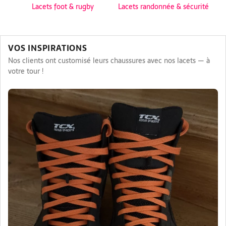
Lacets foot & rugby
Lacets randonnée & sécurité
VOS INSPIRATIONS
Nos clients ont customisé leurs chaussures avec nos lacets — à
votre tour !