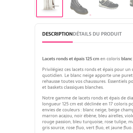
DESCRIPTION
DÉTAILS DU PRODUIT
Lacets ronds et épais 125 cm
en coloris
blanc
Privilégiez ces lacets ronds et épais pour un
quotidien. Le blanc neige apporte une pure
rehausse toutes vos chaussures. Essentiels po
et baskets classiques blanches.
Notre gamme de lacets ronds et épais de d
longueur 125 cm est déclinée en 17 coloris p
envies de couleurs : blanc neige, beige cham
marron acajou, noir ébène, bleu airelles, viole
rouge passion, bleu turquoise, rose tulipe, m
gris source, rose fluo, vert fluo, et jaune fluo.