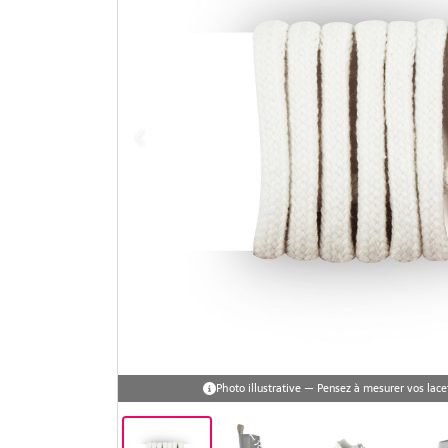
Photo illustrative — Pensez à mesurer vos la