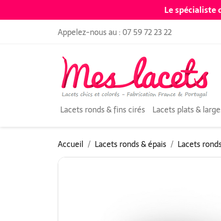
Le spécialiste 
Appelez-nous au :
07 59 72 23 22
Lacets ronds & fins cirés
Lacets plats & large
Accueil
Lacets ronds & épais
Lacets ronds