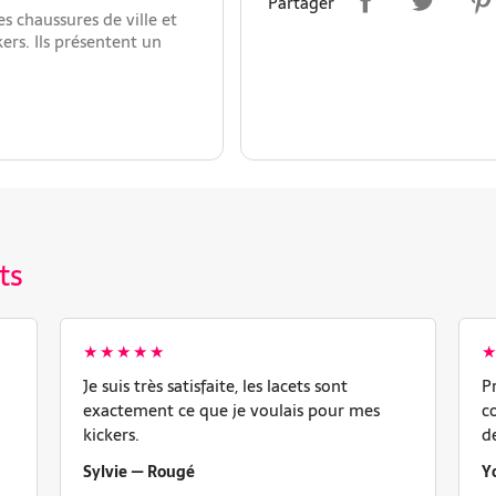
Partager
s chaussures de ville et
rs. Ils présentent un
ts
★★★★★
Je suis très satisfaite, les lacets sont
P
exactement ce que je voulais pour mes
c
kickers.
d
Sylvie — Rougé
Y