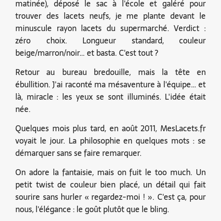
matinée), déposé le sac à l'école et galéré pour
trouver des lacets neufs, je me plante devant le
minuscule rayon lacets du supermarché. Verdict :
zéro choix. Longueur standard, couleur
beige/marron/noir… et basta. C'est tout ?
Retour au bureau bredouille, mais la tête en
ébullition. J'ai raconté ma mésaventure à l'équipe… et
là, miracle : les yeux se sont illuminés. L'idée était
née.
Quelques mois plus tard, en août 2011, MesLacets.fr
voyait le jour. La philosophie en quelques mots : se
démarquer sans se faire remarquer.
On adore la fantaisie, mais on fuit le too much. Un
petit twist de couleur bien placé, un détail qui fait
sourire sans hurler « regardez-moi ! ». C'est ça, pour
nous, l'élégance : le goût plutôt que le bling.