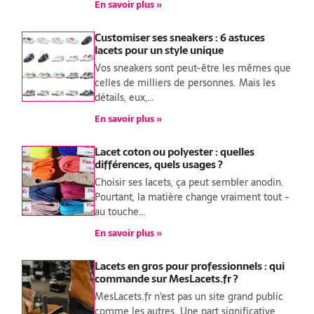
En savoir plus »
Customiser ses sneakers : 6 astuces
lacets pour un style unique
Vos sneakers sont peut-être les mêmes que
celles de milliers de personnes. Mais les
détails, eux,…
En savoir plus »
Lacet coton ou polyester : quelles
différences, quels usages ?
Choisir ses lacets, ça peut sembler anodin.
Pourtant, la matière change vraiment tout -
au touche…
En savoir plus »
Lacets en gros pour professionnels : qui
commande sur MesLacets.fr ?
MesLacets.fr n'est pas un site grand public
comme les autres. Une part significative