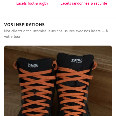
Lacets foot & rugby
Lacets randonnée & sécurité
VOS INSPIRATIONS
Nos clients ont customisé leurs chaussures avec nos lacets — à
votre tour !