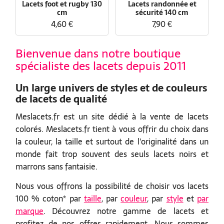
Lacets foot et rugby 130
Lacets randonnée et
cm
sécurité 140 cm
4,60 €
7,90 €
Bienvenue dans notre boutique
spécialiste des lacets depuis 2011
Un large univers de styles et de couleurs
de lacets de qualité
Meslacets.fr est un site dédié à la vente de lacets
colorés. Meslacets.fr tient à vous offrir du choix dans
la couleur, la taille et surtout de l'originalité dans un
monde fait trop souvent des seuls lacets noirs et
marrons sans fantaisie.
Nous vous offrons la possibilité de choisir vos lacets
100 % coton* par
taille
, par
couleur
, par
style
et
par
marque
. Découvrez notre gamme de lacets et
profitez de nos offres rapidement. Nous sommes