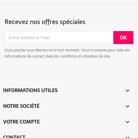
Recevez nos offres spéciales
Vous pouvez vous désinscrire à tout moment. Vous trouverez pour cela nos
informations de contact dans les conditions d'utilisation du site.
INFORMATIONS UTILES

NOTRE SOCIÉTÉ

VOTRE COMPTE

CONTACT
keyboard_arrow_down