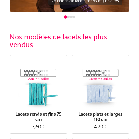
30 coloris de lacets plats et larges
Nos modèles de lacets les plus
vendus
Lacets ronds et fins 75
Lacets plats et larges
cm
110 cm
3,60 €
4,20 €