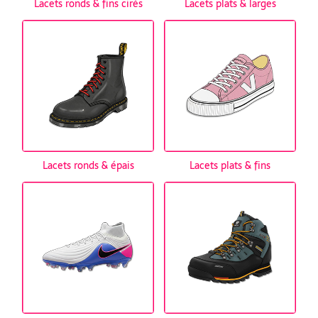
Lacets ronds & fins cirés
Lacets plats & larges
Lacets ronds & épais
Lacets plats & fins