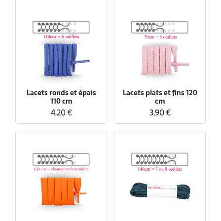
Lacets ronds et épais
Lacets plats et fins 120
110 cm
cm
4,20 €
3,90 €