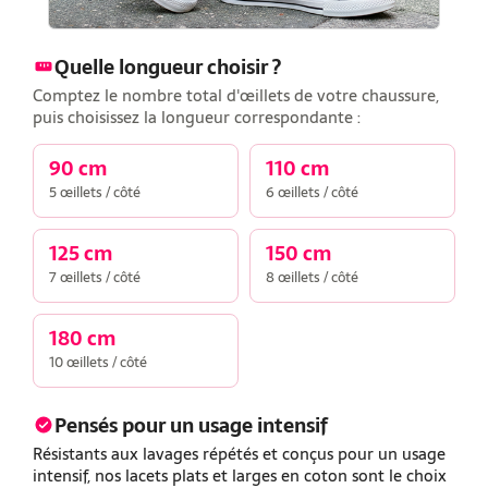
Quelle longueur choisir ?
Comptez le nombre total d'œillets de votre chaussure,
puis choisissez la longueur correspondante :
90 cm
110 cm
5 œillets / côté
6 œillets / côté
125 cm
150 cm
7 œillets / côté
8 œillets / côté
180 cm
10 œillets / côté
Pensés pour un usage intensif
Résistants aux lavages répétés et conçus pour un usage
intensif, nos lacets plats et larges en coton sont le choix