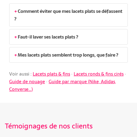
Comment éviter que mes lacets plats se défassent
?
Faut-il laver ses lacets plats ?
Mes lacets plats semblent trop longs, que faire ?
Voir aussi :
Lacets plats & fins
·
Lacets ronds & fins cirés
·
Guide de nouage
·
Guide par marque (Nike, Adidas,
Converse…)
Témoignages de nos clients