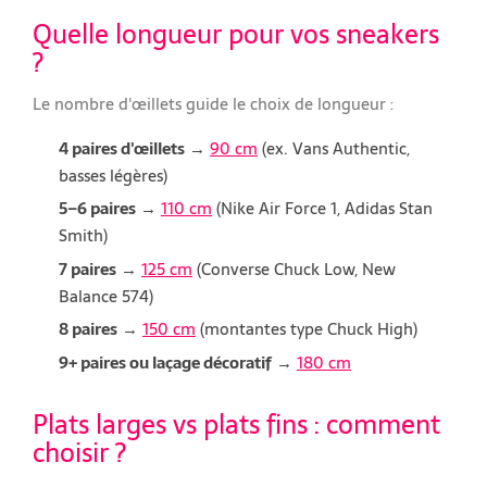
Quelle longueur pour vos sneakers
?
Le nombre d'œillets guide le choix de longueur :
4 paires d'œillets
→
90 cm
(ex. Vans Authentic,
basses légères)
5–6 paires
→
110 cm
(Nike Air Force 1, Adidas Stan
Smith)
7 paires
→
125 cm
(Converse Chuck Low, New
Balance 574)
8 paires
→
150 cm
(montantes type Chuck High)
9+ paires ou laçage décoratif
→
180 cm
Plats larges vs plats fins : comment
choisir ?