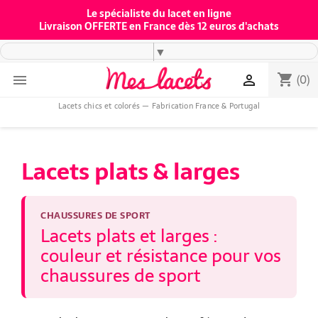
Le spécialiste du lacet en ligne
Livraison OFFERTE en France dès 12 euros d'achats
▼
(0)
shopping_cart


Lacets chics et colorés — Fabrication France & Portugal
Lacets plats & larges
CHAUSSURES DE SPORT
Lacets plats et larges :
couleur et résistance pour vos
chaussures de sport