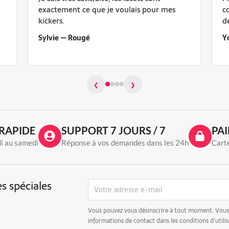
exactement ce que je voulais pour mes
c
kickers.
d
Sylvie — Rougé
Y
‹
›
RAPIDE
SUPPORT 7 JOURS / 7
PAI
di au samedi
Réponse à vos demandes dans les 24h
Carte
s spéciales
Vous pouvez vous désinscrire à tout moment. Vous
informations de contact dans les conditions d'utilis