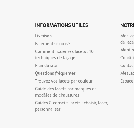
INFORMATIONS UTILES
NOTRE
Livraison
MesLace
de lace
Paiement sécurisé
Mentio
Comment nouer ses lacets : 10
techniques de laçage
Condit
Plan du site
Contac
Questions fréquentes
MesLac
Trouvez vos lacets par couleur
Espace
Guide des lacets par marques et
modèles de chaussures
Guides & conseils lacets : choisir, lacer,
personnaliser