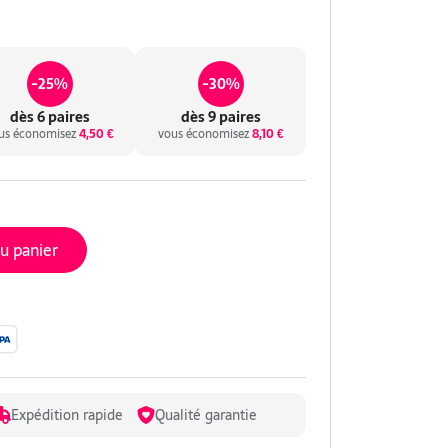
-25%
-30%
dès 6 paires
dès 9 paires
us économisez
4,50 €
vous économisez
8,10 €
au panier
Expédition rapide
Qualité garantie