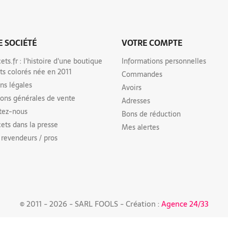
 SOCIÉTÉ
VOTRE COMPTE
ts.fr : l'histoire d'une boutique
Informations personnelles
ts colorés née en 2011
Commandes
ns légales
Avoirs
ions générales de vente
Adresses
tez-nous
Bons de réduction
ets dans la presse
Mes alertes
 revendeurs / pros
© 2011 -
2026 - SARL FOOLS - Création :
Agence 24/33