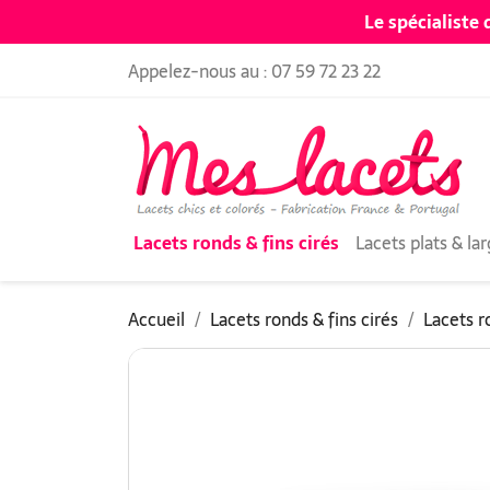
Le spécialiste 
Appelez-nous au :
07 59 72 23 22
Lacets ronds & fins cirés
Lacets plats & la
Accueil
Lacets ronds & fins cirés
Lacets r