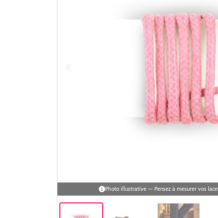
Photo illustrative — Pensez à mesurer vos la