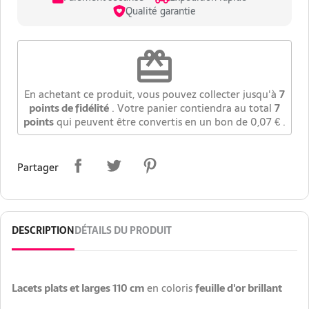
Qualité garantie
redeem
En achetant ce produit, vous pouvez collecter jusqu'à
7
points de fidélité
. Votre panier contiendra au total
7
points
qui peuvent être convertis en un bon de
0,07 €
.
Partager
DESCRIPTION
DÉTAILS DU PRODUIT
Lacets plats et larges 110 cm
en coloris
feuille d'or brillant