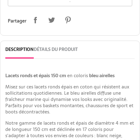
.
Partager
DESCRIPTION
DÉTAILS DU PRODUIT
Lacets ronds et épais 150 cm
en coloris
bleu airelles
Misez sur ces lacets ronds épais en coton qui résistent aux
sollicitations quotidiennes. Le bleu airelles diffuse une
fraîcheur marine qui dynamise vos looks avec originalité.
Parfaits pour vos baskets montantes, chaussures de sport et
boots décontractées.
Notre gamme de lacets ronds et épais de diamètre 4 mm et
de longueur 150 cm est déclinée en 17 coloris pour
s'adapter à toutes vos envies de couleurs : blanc neige,