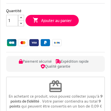
Quantité

Ajouter au panier
Paiement sécurisé
Expédition rapide
Qualité garantie
redeem
En achetant ce produit, vous pouvez collecter jusqu'à
9
points de fidélité
. Votre panier contiendra au total
9
points
qui peuvent être convertis en un bon de
0,09 €