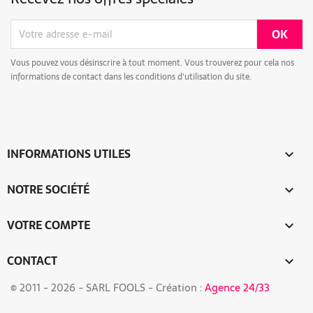
Vous pouvez vous désinscrire à tout moment. Vous trouverez pour cela nos
informations de contact dans les conditions d'utilisation du site.
INFORMATIONS UTILES

NOTRE SOCIÉTÉ

VOTRE COMPTE

CONTACT
keyboard_arrow_down
© 2011 -
2026 - SARL FOOLS - Création :
Agence 24/33